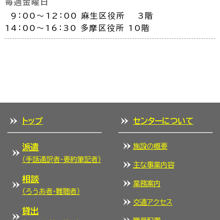
毎週金曜日
9：00～12：00 麻生区役所 3階
14：00～16：30 多摩区役所 10階
トップ
センターについて
施設の概要
派遣
（手話通訳者・要約筆記者）
主な事業内容
相談
業務案内
（ろうあ者・難聴者）
交通アクセス
貸出