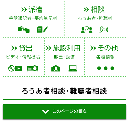
派遣
相談
手話通訳者・要約筆記者
ろうあ者・難聴者
貸出
施設利用
その他
ビデオ・情報機器
部屋・設備
各種情報
ろうあ者相談・難聴者相談
このページの目次